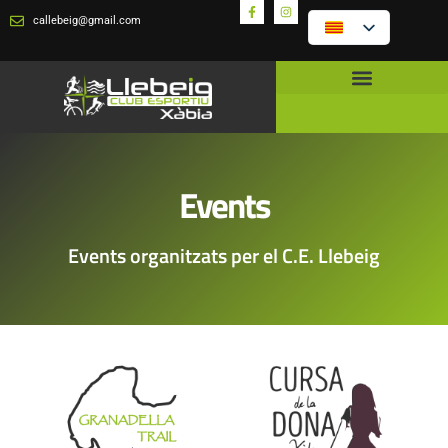
callebeig@gmail.com
Events
Events organitzats per el C.E. Llebeig