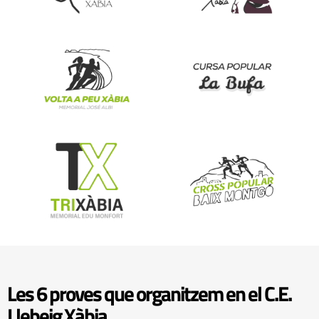
Les 6 proves que organitzem en el C.E.
Llebeig Xàbia